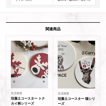
関連商品
生活雑貨
生活雑貨
珪藻土コースター トナ
珪藻土コースター 猫シリ
カイ柄シリーズ
ーズ