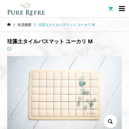

生活雑貨
珪藻土タイルバスマット ユーカリ M
珪藻土タイルバスマット ユーカリ M