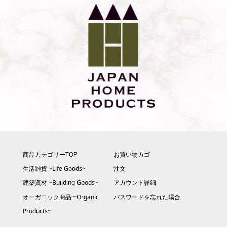
商品カテゴリーTOP
お買い物カゴ
生活雑貨 ~Life Goods~
注文
建築資材 ~Building Goods~
アカウント詳細
オーガニック商品 ~Organic
パスワードを忘れた場合
Products~