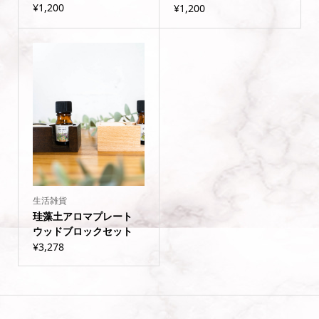
¥
1,200
¥
1,200
生活雑貨
珪藻土アロマプレート
ウッドブロックセット
¥
3,278